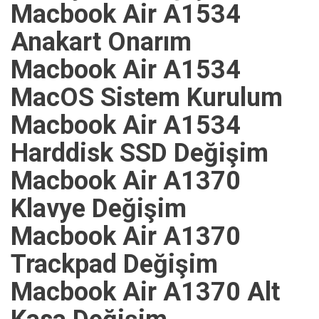
Macbook Air A1534
Anakart Onarım
Macbook Air A1534
MacOS Sistem Kurulum
Macbook Air A1534
Harddisk SSD Değişim
Macbook Air A1370
Klavye Değişim
Macbook Air A1370
Trackpad Değişim
Macbook Air A1370 Alt