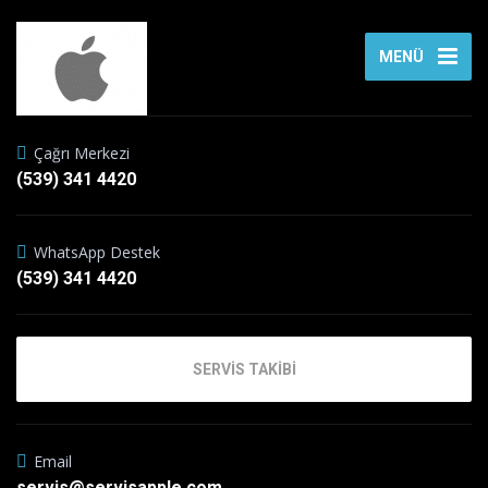
MENÜ
Çağrı Merkezi
(539) 341 4420
WhatsApp Destek
(539) 341 4420
SERVİS TAKİBİ
Email
servis@servisapple.com