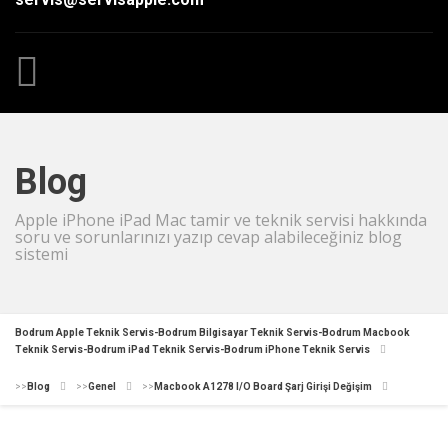
Blog
Apple iPhone iPad Mac tamir ve teknik servisi hakkında
soru ve sorunlarınızı yazıp cevap alabileceğiniz blog
sistemi
Bodrum Apple Teknik Servis-Bodrum Bilgisayar Teknik Servis-Bodrum Macbook
Teknik Servis-Bodrum iPad Teknik Servis-Bodrum iPhone Teknik Servis
>>
Blog
>>
Genel
>>
Macbook A1278 I/O Board Şarj Girişi Değişim