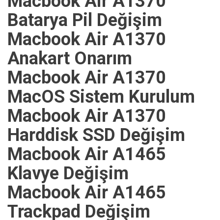
Macbook Air A1370
Batarya Pil Değişim
Macbook Air A1370
Anakart Onarım
Macbook Air A1370
MacOS Sistem Kurulum
Macbook Air A1370
Harddisk SSD Değişim
Macbook Air A1465
Klavye Değişim
Macbook Air A1465
Trackpad Değişim