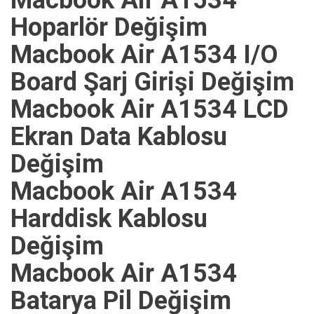
Macbook Air A1534
Hoparlör Değişim
Macbook Air A1534 I/O
Board Şarj Girişi Değişim
Macbook Air A1534 LCD
Ekran Data Kablosu
Değişim
Macbook Air A1534
Harddisk Kablosu
Değişim
Macbook Air A1534
Batarya Pil Değişim