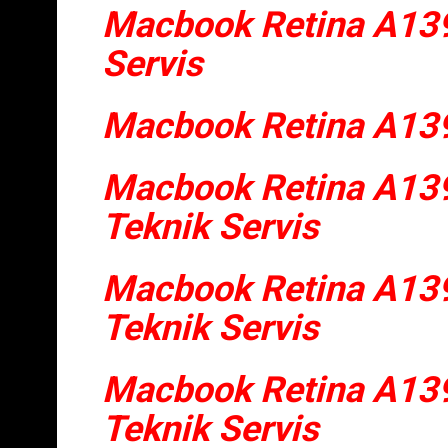
Macbook Retina A139
Servis
Macbook Retina A139
Macbook Retina A13
Teknik Servis
Macbook Retina A139
Teknik Servis
Macbook Retina A139
Teknik Servis