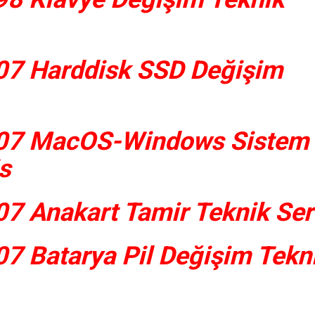
07 Harddisk SSD Değişim
07 MacOS-Windows Sistem
s
7 Anakart Tamir Teknik Ser
7 Batarya Pil Değişim Tekn