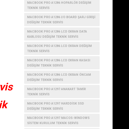
MACBOOK PRO A1286 HOPARLÖR DEĞIŞIM
TEKNIK SERVIS
MACBOOK PRO A1286 I/O BOARD ŞARJ GIRIŞI
DEĞIŞIM TEKNIK SERVIS
MACBOOK PRO A1286 LCD EKRAN DATA
KABLOSU DEĞIŞIM TEKNIK SERVIS
MACBOOK PRO A1286 LCD EKRAN DEĞIŞIM
TEKNIK SERVIS
MACBOOK PRO A1286 LCD EKRAN KASASI
DEĞIŞIM TEKNIK SERVIS
MACBOOK PRO A1286 LCD EKRAN ÖNCAM
DEĞIŞIM TEKNIK SERVIS
vis
MACBOOK PRO A1297 ANAKART TAMIR
TEKNIK SERVIS
ik
MACBOOK PRO A1297 HARDDISK SSD
DEĞIŞIM TEKNIK SERVIS
MACBOOK PRO A1297 MACOS-WINDOWS
SISTEM KURULUM TEKNIK SERVIS