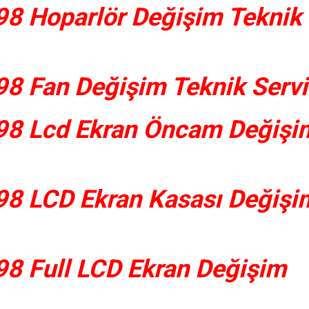
8 Hoparlör Değişim Teknik
8 Fan Değişim Teknik Servi
98 Lcd Ekran Öncam Değişi
8 LCD Ekran Kasası Değişi
8 Full LCD Ekran Değişim