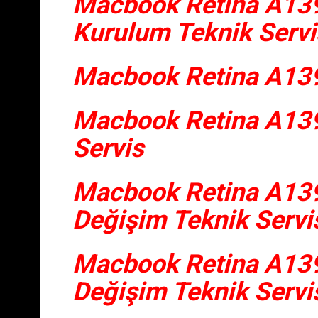
Macbook Retina A13
Kurulum Teknik Servi
Macbook Retina A139
Macbook Retina A139
Servis
Macbook Retina A139
Değişim Teknik Servi
Macbook Retina A1398
Değişim Teknik Servi