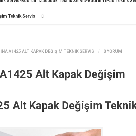
knik Servis-Bodrum Macbook Teknik Servis-Bodrum iPad Teknik Se
şim Teknik Servis
NA A1425 ALT KAPAK DEĞIŞIM TEKNIK SERVIS
/
0 YORUM
A1425 Alt Kapak Değişim
5 Alt Kapak Değişim Tekni