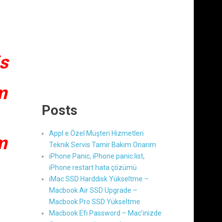
s
m
Posts
Appl e Özel Müşteri Hizmetleri
m
Teknik Servis Tamir Bakım Onarım
iPhone Panic, iPhone panic.list,
iPhone restart hata çözümü
iMac SSD Harddisk Yükseltme –
Macbook Air SSD Upgrade –
Macbook Pro SSD Yükseltme
Macbook Efi Password – Mac’inizde