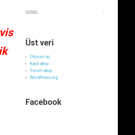
GENEL
vis
Üst veri
ik
Oturum aç
Kayıt akışı
Yorum akışı
WordPress.org
Facebook