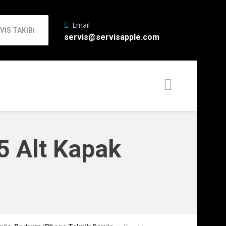
Email
VİS TAKİBİ
servis@servisapple.com
5 Alt Kapak