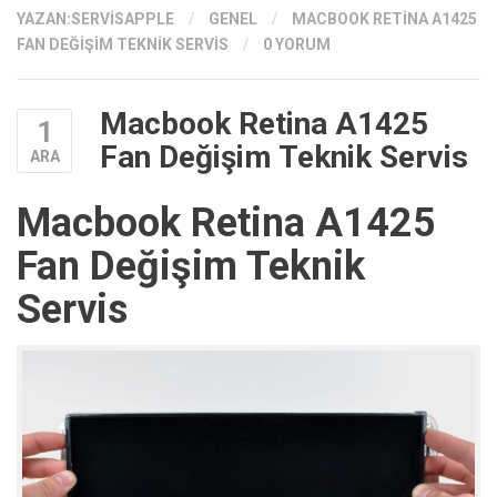
YAZAN:
SERVISAPPLE
/
GENEL
/
MACBOOK RETINA A1425
FAN DEĞIŞIM TEKNIK SERVIS
/
0 YORUM
Macbook Retina A1425
1
Fan Değişim Teknik Servis
ARA
Macbook Retina A1425
Fan Değişim Teknik
Servis