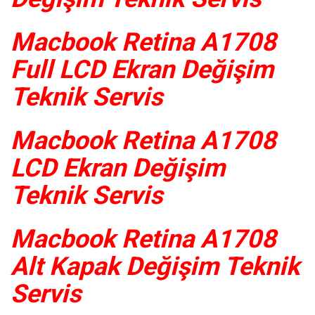
Macbook Retina A1708
Full LCD Ekran Değişim
Teknik Servis
Macbook Retina A1708
LCD Ekran Değişim
Teknik Servis
Macbook Retina A1708
Alt Kapak Değişim Teknik
Servis