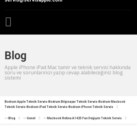
Blog
Apple iPhone iPad Mac tamir ve teknik servisi hakkında
soru ve sorunlarınızı yazıp cevap alabileceğiniz blog
sistemi
Bodrum Apple Teknik Servis-Bodrum Bilgisayar Teknik Servis-Bodrum Macbook
Teknik Servis-Bodrum iPad Teknik Servis-Bodrum iPhone Teknik Servis
>>
Blog
>>
Genel
>>
Macbook Retina A1425 Fan Değişim Teknik Servis