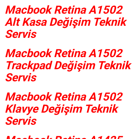
Macbook Retina A1502
Alt Kasa Değişim Teknik
Servis
Macbook Retina A1502
Trackpad Değişim Teknik
Servis
Macbook Retina A1502
Klavye Değişim Teknik
Servis