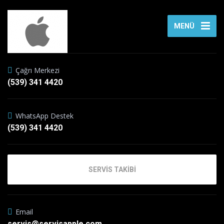
MENÜ
Çağrı Merkezi
(539) 341 4420
WhatsApp Destek
(539) 341 4420
SERVİS TAKİBİ
Email
servis@servisapple.com