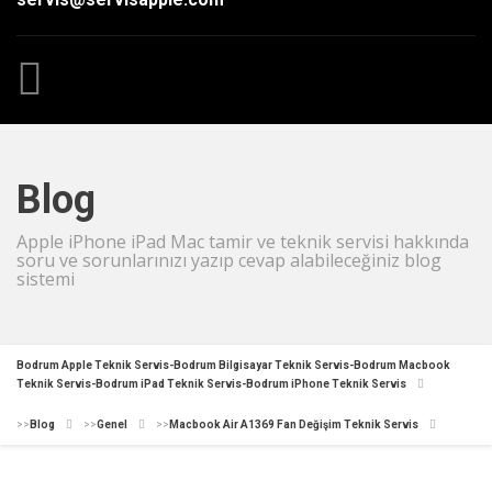
Blog
Apple iPhone iPad Mac tamir ve teknik servisi hakkında
soru ve sorunlarınızı yazıp cevap alabileceğiniz blog
sistemi
Bodrum Apple Teknik Servis-Bodrum Bilgisayar Teknik Servis-Bodrum Macbook
Teknik Servis-Bodrum iPad Teknik Servis-Bodrum iPhone Teknik Servis
>>
Blog
>>
Genel
>>
Macbook Air A1369 Fan Değişim Teknik Servis