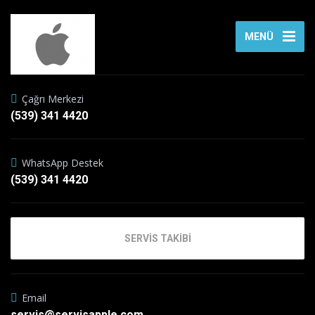
MENÜ
Çağrı Merkezi
(539) 341 4420
WhatsApp Destek
(539) 341 4420
SERVİS TAKİBİ
Email
servis@servisapple.com