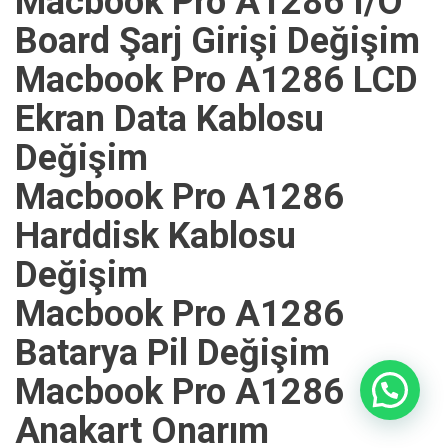
Macbook Pro A1286 I/O
Board Şarj Girişi Değişim
Macbook Pro A1286 LCD
Ekran Data Kablosu
Değişim
Macbook Pro A1286
Harddisk Kablosu
Değişim
Macbook Pro A1286
Batarya Pil Değişim
Macbook Pro A1286
Anakart Onarım