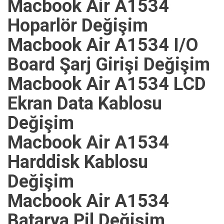
Macbook Air A1534
Hoparlör Değişim
Macbook Air A1534 I/O
Board Şarj Girişi Değişim
Macbook Air A1534 LCD
Ekran Data Kablosu
Değişim
Macbook Air A1534
Harddisk Kablosu
Değişim
Macbook Air A1534
Batarya Pil Değişim