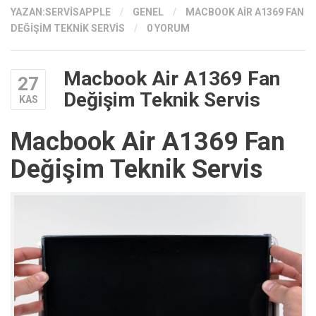
YAZAN:
SERVISAPPLE
/
GENEL
/
MACBOOK AIR A1369 FAN
DEĞIŞIM TEKNIK SERVIS
/
0 YORUM
Macbook Air A1369 Fan
27
Değişim Teknik Servis
KAS
Macbook Air A1369 Fan
Değişim Teknik Servis