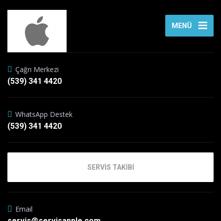
MENÜ
Çağrı Merkezi
(539) 341 4420
WhatsApp Destek
(539) 341 4420
SERVİS TAKİBİ
Email
servis@servisapple.com