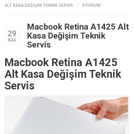
ALT KASA DEĞIŞIM TEKNIK SERVIS
/
0 YORUM
Macbook Retina A1425 Alt
29
Kasa Değişim Teknik
KAS
Servis
Macbook Retina A1425
Alt Kasa Değişim Teknik
Servis