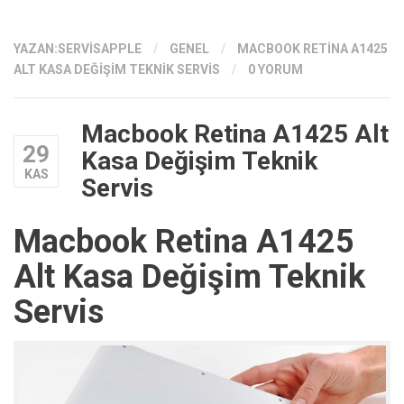
YAZAN:
SERVISAPPLE
/
GENEL
/
MACBOOK RETINA A1425
ALT KASA DEĞIŞIM TEKNIK SERVIS
/
0 YORUM
Macbook Retina A1425 Alt
29
Kasa Değişim Teknik
KAS
Servis
Macbook Retina A1425
Alt Kasa Değişim Teknik
Servis