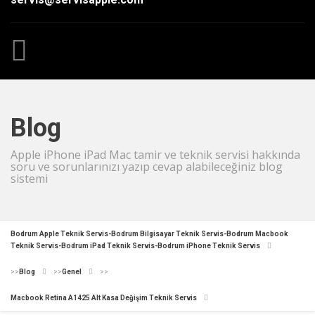
Blog
Apple iPhone iPad Mac tamir ve teknik servisi hakkında
soru ve sorunlarınızı yazıp cevap alabileceğiniz blog
sistemi
Bodrum Apple Teknik Servis-Bodrum Bilgisayar Teknik Servis-Bodrum Macbook
Teknik Servis-Bodrum iPad Teknik Servis-Bodrum iPhone Teknik Servis
>>
Blog
>>
Genel
>>
Macbook Retina A1425 Alt Kasa Değişim Teknik Servis