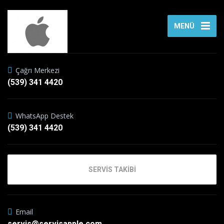
MENÜ
Çağrı Merkezi
(539) 341 4420
WhatsApp Destek
(539) 341 4420
SERVİS TAKİBİ
Email
servis@servisapple.com