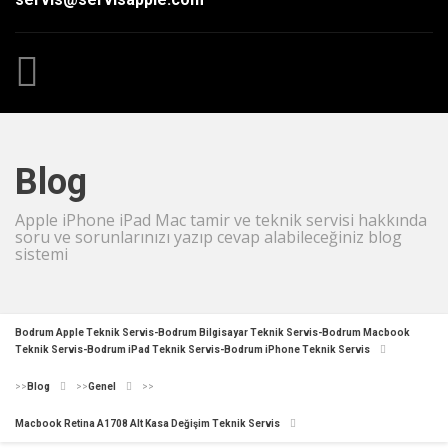
Blog
Apple iPhone iPad Mac tamir ve teknik servisi hakkında
soru ve sorunlarınızı yazıp cevap alabileceğiniz blog
sistemi
Bodrum Apple Teknik Servis-Bodrum Bilgisayar Teknik Servis-Bodrum Macbook
Teknik Servis-Bodrum iPad Teknik Servis-Bodrum iPhone Teknik Servis
>>
Blog
>>
Genel
>>
Macbook Retina A1708 Alt Kasa Değişim Teknik Servis