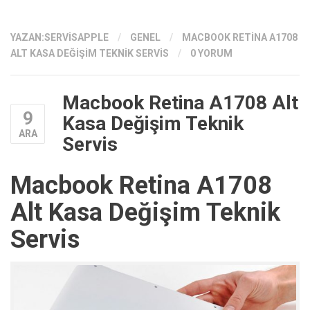
YAZAN:
SERVISAPPLE
/
GENEL
/
MACBOOK RETINA A1708
ALT KASA DEĞIŞIM TEKNIK SERVIS
/
0 YORUM
Macbook Retina A1708 Alt
9
Kasa Değişim Teknik
ARA
Servis
Macbook Retina A1708
Alt Kasa Değişim Teknik
Servis