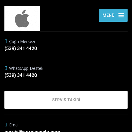
MENÜ
Çağrı Merkezi
(539) 341 4420
WhatsApp Destek
(539) 341 4420
SERVİS TAKİBİ
Email
servis@servisapple.com