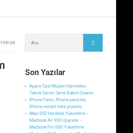
Şunu
 YORUM
ara:
m
Son Yazılar
Appl e Özel Müşteri Hizmetleri
Teknik Servis Tamir Bakım Onarım
iPhone Panic, iPhone panic.list,
iPhone restart hata çözümü
iMac SSD Harddisk Yükseltme –
Macbook Air SSD Upgrade –
Macbook Pro SSD Yükseltme