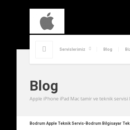
Servislerimiz
Blog
Bi
Blog
Apple iPhone iPad Mac tamir ve teknik servisi 
Bodrum Apple Teknik Servis-Bodrum Bilgisayar Te