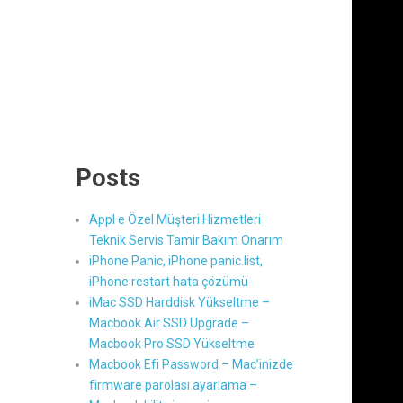
Posts
Appl e Özel Müşteri Hizmetleri
Teknik Servis Tamir Bakım Onarım
iPhone Panic, iPhone panic.list,
iPhone restart hata çözümü
iMac SSD Harddisk Yükseltme –
Macbook Air SSD Upgrade –
Macbook Pro SSD Yükseltme
Macbook Efi Password – Mac’inizde
firmware parolası ayarlama –