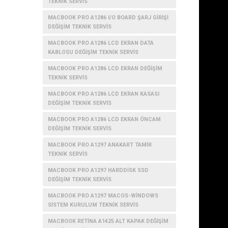
TEKNIK SERVIS
MACBOOK PRO A1286 I/O BOARD ŞARJ GIRIŞI
DEĞIŞIM TEKNIK SERVIS
MACBOOK PRO A1286 LCD EKRAN DATA
KABLOSU DEĞIŞIM TEKNIK SERVIS
MACBOOK PRO A1286 LCD EKRAN DEĞIŞIM
TEKNIK SERVIS
MACBOOK PRO A1286 LCD EKRAN KASASI
DEĞIŞIM TEKNIK SERVIS
MACBOOK PRO A1286 LCD EKRAN ÖNCAM
DEĞIŞIM TEKNIK SERVIS
MACBOOK PRO A1297 ANAKART TAMIR
TEKNIK SERVIS
MACBOOK PRO A1297 HARDDISK SSD
DEĞIŞIM TEKNIK SERVIS
MACBOOK PRO A1297 MACOS-WINDOWS
SISTEM KURULUM TEKNIK SERVIS
MACBOOK RETINA A1425 ALT KAPAK DEĞIŞIM