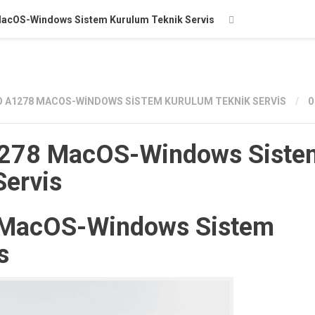
acOS-Windows Sistem Kurulum Teknik Servis
 A1278 MACOS-WINDOWS SISTEM KURULUM TEKNIK SERVIS
/
0
1278 MacOS-Windows Siste
Servis
 MacOS-Windows Sistem
s