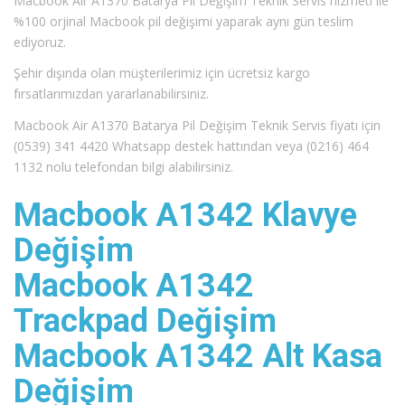
Macbook Air A1370 Batarya Pil Değişim Teknik Servis hizmeti ile
%100 orjinal Macbook pil değişimi yaparak aynı gün teslim
ediyoruz.
Şehir dışında olan müşterilerimiz için ücretsiz kargo
fırsatlarımızdan yararlanabilirsiniz.
Macbook Air A1370 Batarya Pil Değişim Teknik Servis fiyatı için
(0539) 341 4420 Whatsapp destek hattından veya (0216) 464
1132 nolu telefondan bilgi alabilirsiniz.
Macbook A1342 Klavye
Değişim
Macbook A1342
Trackpad Değişim
Macbook A1342 Alt Kasa
Değişim