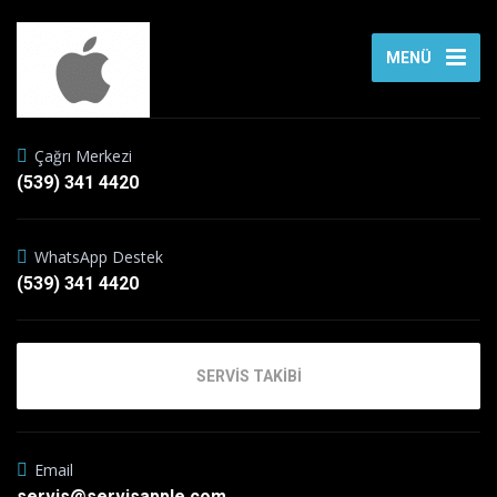
MENÜ
Çağrı Merkezi
(539) 341 4420
WhatsApp Destek
(539) 341 4420
SERVİS TAKİBİ
Email
servis@servisapple.com