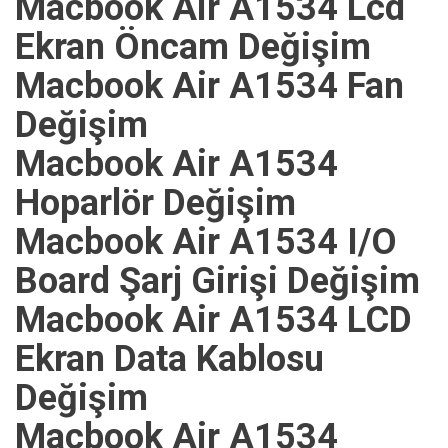
Macbook Air A1534 Lcd
Ekran Öncam Değişim
Macbook Air A1534 Fan
Değişim
Macbook Air A1534
Hoparlör Değişim
Macbook Air A1534 I/O
Board Şarj Girişi Değişim
Macbook Air A1534 LCD
Ekran Data Kablosu
Değişim
Macbook Air A1534