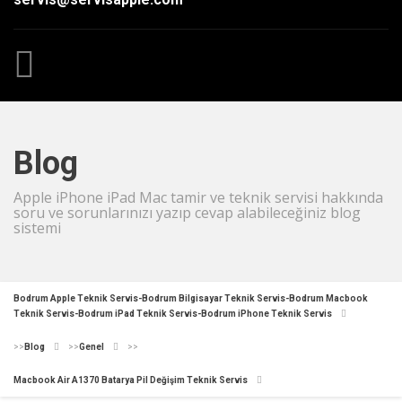
Blog
Apple iPhone iPad Mac tamir ve teknik servisi hakkında
soru ve sorunlarınızı yazıp cevap alabileceğiniz blog
sistemi
Bodrum Apple Teknik Servis-Bodrum Bilgisayar Teknik Servis-Bodrum Macbook
Teknik Servis-Bodrum iPad Teknik Servis-Bodrum iPhone Teknik Servis
>>
Blog
>>
Genel
>>
Macbook Air A1370 Batarya Pil Değişim Teknik Servis