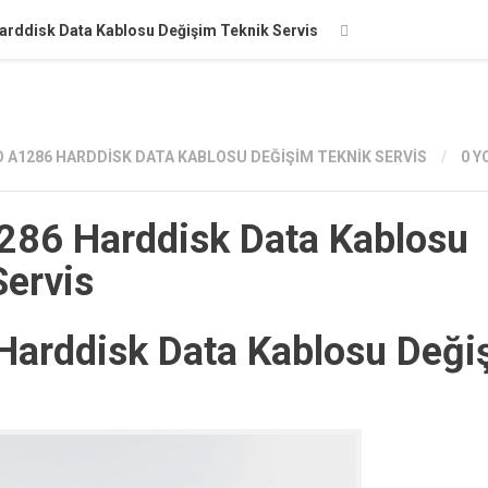
rddisk Data Kablosu Değişim Teknik Servis
A1286 HARDDISK DATA KABLOSU DEĞIŞIM TEKNIK SERVIS
/
0 
86 Harddisk Data Kablosu
Servis
arddisk Data Kablosu Deği