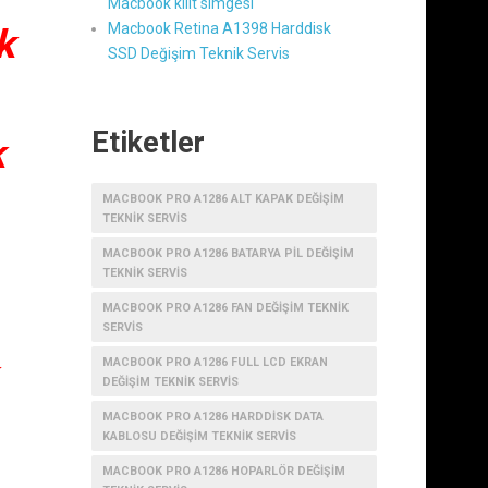
Macbook kilit simgesi
Macbook Retina A1398 Harddisk
k
SSD Değişim Teknik Servis
Etiketler
k
MACBOOK PRO A1286 ALT KAPAK DEĞIŞIM
TEKNIK SERVIS
MACBOOK PRO A1286 BATARYA PIL DEĞIŞIM
TEKNIK SERVIS
MACBOOK PRO A1286 FAN DEĞIŞIM TEKNIK
SERVIS
MACBOOK PRO A1286 FULL LCD EKRAN
DEĞIŞIM TEKNIK SERVIS
MACBOOK PRO A1286 HARDDISK DATA
KABLOSU DEĞIŞIM TEKNIK SERVIS
MACBOOK PRO A1286 HOPARLÖR DEĞIŞIM