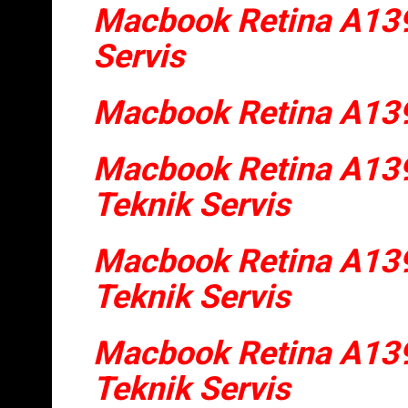
Macbook Retina A139
Servis
Macbook Retina A139
Macbook Retina A13
Teknik Servis
Macbook Retina A139
Teknik Servis
Macbook Retina A139
Teknik Servis