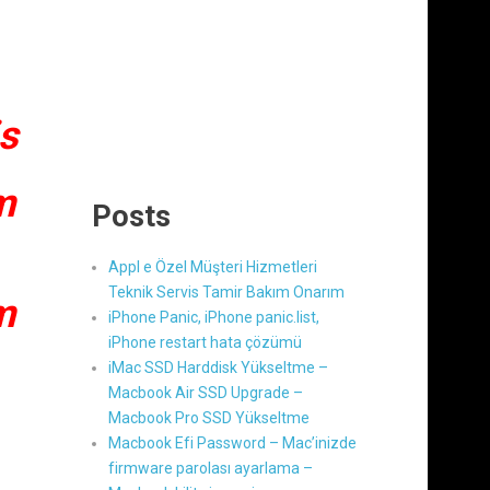
s
m
Posts
Appl e Özel Müşteri Hizmetleri
Teknik Servis Tamir Bakım Onarım
m
iPhone Panic, iPhone panic.list,
iPhone restart hata çözümü
iMac SSD Harddisk Yükseltme –
Macbook Air SSD Upgrade –
Macbook Pro SSD Yükseltme
Macbook Efi Password – Mac’inizde
firmware parolası ayarlama –