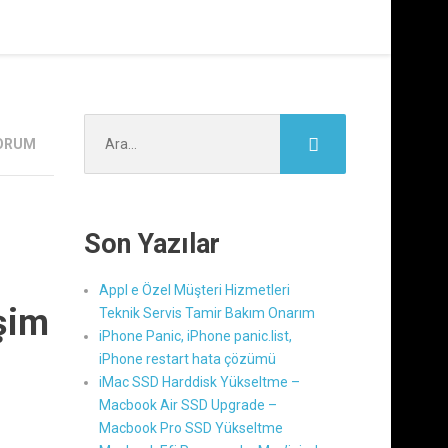
Şunu
YORUM
ara:
Son Yazılar
Appl e Özel Müşteri Hizmetleri
şim
Teknik Servis Tamir Bakım Onarım
iPhone Panic, iPhone panic.list,
iPhone restart hata çözümü
iMac SSD Harddisk Yükseltme –
Macbook Air SSD Upgrade –
Macbook Pro SSD Yükseltme