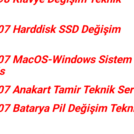
07 Harddisk SSD Değişim
07 MacOS-Windows Sistem
s
7 Anakart Tamir Teknik Ser
7 Batarya Pil Değişim Tekn