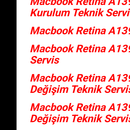
Macbook Retina A13
Kurulum Teknik Servi
Macbook Retina A139
Macbook Retina A139
Servis
Macbook Retina A139
Değişim Teknik Servi
Macbook Retina A1398
Değişim Teknik Servi