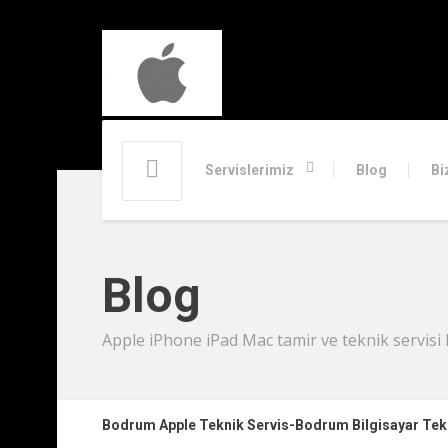
Servislerimiz
Blog
Bi
Blog
Apple iPhone iPad Mac tamir ve teknik servisi 
Bodrum Apple Teknik Servis-Bodrum Bilgisayar Te