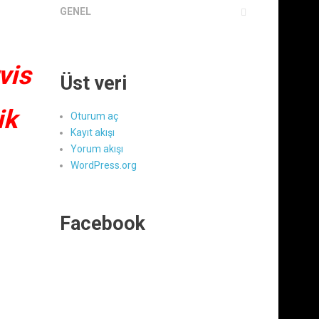
GENEL
vis
Üst veri
ik
Oturum aç
Kayıt akışı
Yorum akışı
WordPress.org
Facebook