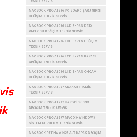
TEKNIK SERVIS
MACBOOK PRO A1286 I/O BOARD ŞARJ GIRIŞI
DEĞIŞIM TEKNIK SERVIS
MACBOOK PRO A1286 LCD EKRAN DATA
KABLOSU DEĞIŞIM TEKNIK SERVIS
MACBOOK PRO A1286 LCD EKRAN DEĞIŞIM
TEKNIK SERVIS
MACBOOK PRO A1286 LCD EKRAN KASASI
DEĞIŞIM TEKNIK SERVIS
MACBOOK PRO A1286 LCD EKRAN ÖNCAM
DEĞIŞIM TEKNIK SERVIS
MACBOOK PRO A1297 ANAKART TAMIR
vis
TEKNIK SERVIS
MACBOOK PRO A1297 HARDDISK SSD
ik
DEĞIŞIM TEKNIK SERVIS
MACBOOK PRO A1297 MACOS-WINDOWS
SISTEM KURULUM TEKNIK SERVIS
MACBOOK RETINA A1425 ALT KAPAK DEĞIŞIM