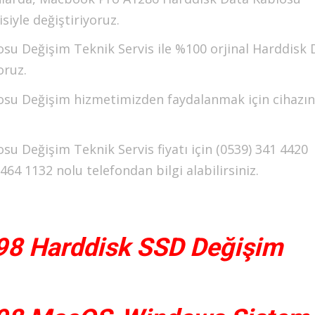
iyle değiştiriyoruz.
u Değişim Teknik Servis ile %100 orjinal Harddisk 
oruz.
su Değişim hizmetimizden faydalanmak için cihazın
 Değişim Teknik Servis fiyatı için (0539) 341 4420
4 1132 nolu telefondan bilgi alabilirsiniz.
98 Harddisk SSD Değişim