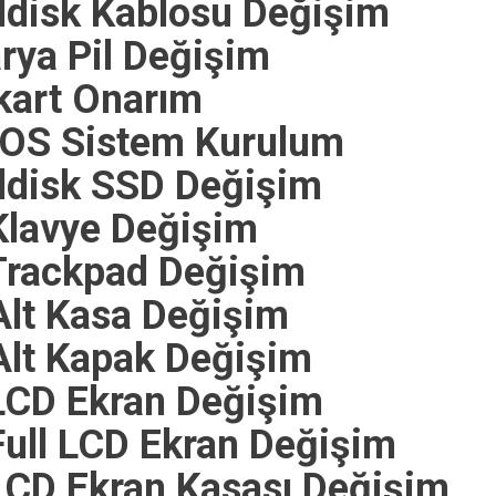
disk Kablosu Değişim
ya Pil Değişim
art Onarım
OS Sistem Kurulum
disk SSD Değişim
lavye Değişim
Trackpad Değişim
lt Kasa Değişim
lt Kapak Değişim
LCD Ekran Değişim
ull LCD Ekran Değişim
CD Ekran Kasası Değişim