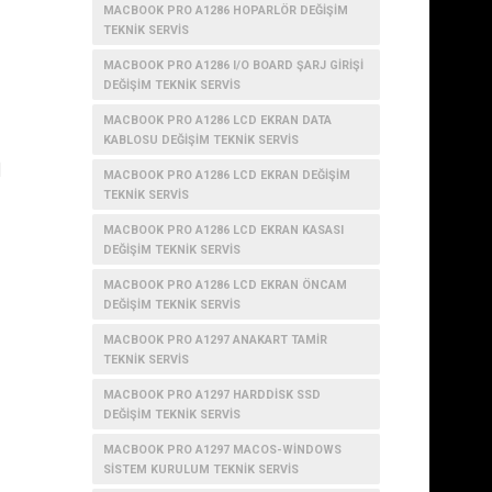
MACBOOK PRO A1286 HOPARLÖR DEĞIŞIM
TEKNIK SERVIS
MACBOOK PRO A1286 I/O BOARD ŞARJ GIRIŞI
DEĞIŞIM TEKNIK SERVIS
MACBOOK PRO A1286 LCD EKRAN DATA
KABLOSU DEĞIŞIM TEKNIK SERVIS
m
MACBOOK PRO A1286 LCD EKRAN DEĞIŞIM
TEKNIK SERVIS
MACBOOK PRO A1286 LCD EKRAN KASASI
DEĞIŞIM TEKNIK SERVIS
MACBOOK PRO A1286 LCD EKRAN ÖNCAM
DEĞIŞIM TEKNIK SERVIS
MACBOOK PRO A1297 ANAKART TAMIR
TEKNIK SERVIS
MACBOOK PRO A1297 HARDDISK SSD
DEĞIŞIM TEKNIK SERVIS
MACBOOK PRO A1297 MACOS-WINDOWS
SISTEM KURULUM TEKNIK SERVIS