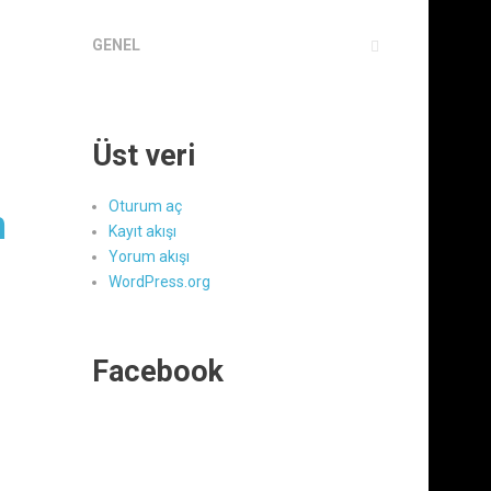
GENEL
Üst veri
Oturum aç
m
Kayıt akışı
Yorum akışı
WordPress.org
Facebook