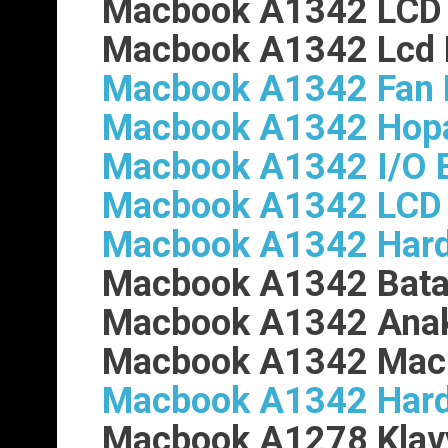
Macbook A1342 LCD 
Macbook A1342 Lcd 
Macbook A1342 Fan 
Macbook A1342 Hopa
Macbook A1342 I/O Bo
Macbook A1342 LCD E
Macbook A1342 Hard
Macbook A1342 Batar
Macbook A1342 Anak
Macbook A1342 Mac
Macbook A1342 Hard
Macbook A1278 Klav