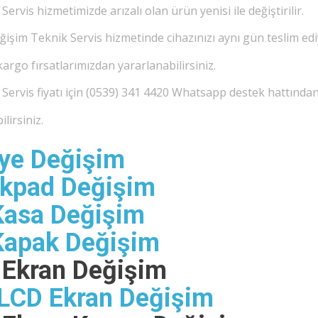
is hizmetimizde arızalı olan ürün yenisi ile değiştirilir.
şim Teknik Servis hizmetinde cihazınızı aynı gün teslim edi
kargo fırsatlarımızdan yararlanabilirsiniz.
rvis fiyatı için (0539) 341 4420 Whatsapp destek hattında
lirsiniz.
ye Değişim
kpad Değişim
Kasa Değişim
Kapak Değişim
Ekran Değişim
LCD Ekran Değişim