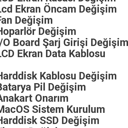
Lcd Ekran Öncam Değişim
Fan Değişim
oparlör Değişim
O Board Şarj Girişi Değişi
CD Ekran Data Kablosu
arddisk Kablosu Değişim
atarya Pil Değişim
Anakart Onarım
MacOS Sistem Kurulum
Harddisk SSD Değişim