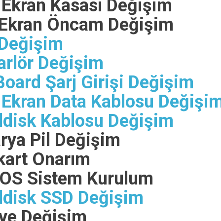
Ekran Kasası Değişim
Ekran Öncam Değişim
Değişim
rlör Değişim
ard Şarj Girişi Değişim
kran Data Kablosu Değişi
disk Kablosu Değişim
ya Pil Değişim
art Onarım
OS Sistem Kurulum
disk SSD Değişim
ye Değişim