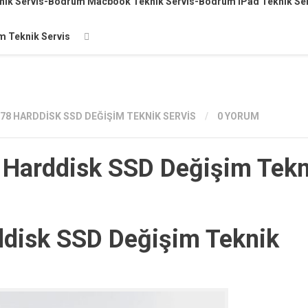
knik Servis-Bodrum Macbook Teknik Servis-Bodrum iPad Teknik Se
 Teknik Servis
8 HARDDISK SSD DEĞIŞIM TEKNIK SERVIS
/
0 YORUM
Harddisk SSD Değişim Tekn
disk SSD Değişim Teknik