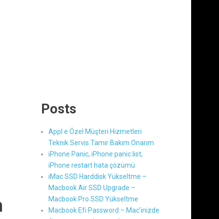
Posts
Appl e Özel Müşteri Hizmetleri
Teknik Servis Tamir Bakım Onarım
iPhone Panic, iPhone panic.list,
iPhone restart hata çözümü
iMac SSD Harddisk Yükseltme –
Macbook Air SSD Upgrade –
Macbook Pro SSD Yükseltme
m
Macbook Efi Password – Mac’inizde