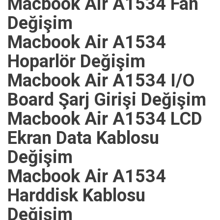
Macbook Air A1534 Fan
Değişim
Macbook Air A1534
Hoparlör Değişim
Macbook Air A1534 I/O
Board Şarj Girişi Değişim
Macbook Air A1534 LCD
Ekran Data Kablosu
Değişim
Macbook Air A1534
Harddisk Kablosu
Değişim