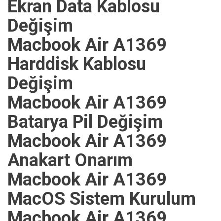
Ekran Data Kablosu
Değişim
Macbook Air A1369
Harddisk Kablosu
Değişim
Macbook Air A1369
Batarya Pil Değişim
Macbook Air A1369
Anakart Onarım
Macbook Air A1369
MacOS Sistem Kurulum
Macbook Air A1369