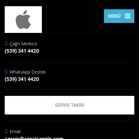
MENÜ
Çağrı Merkezi
(539) 341 4420
WhatsApp Destek
(539) 341 4420
SERVİS TAKİBİ
Email
servis@servisapple.com