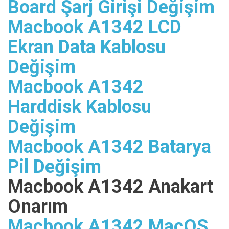
Board Şarj Girişi Değişim
Macbook A1342 LCD
Ekran Data Kablosu
Değişim
Macbook A1342
Harddisk Kablosu
Değişim
Macbook A1342 Batarya
Pil Değişim
Macbook A1342 Anakart
Onarım
Macbook A1342 MacOS