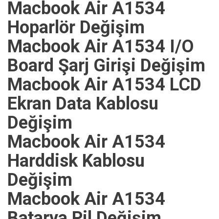
Macbook Air A1534
Hoparlör Değişim
Macbook Air A1534 I/O
Board Şarj Girişi Değişim
Macbook Air A1534 LCD
Ekran Data Kablosu
Değişim
Macbook Air A1534
Harddisk Kablosu
Değişim
Macbook Air A1534
Batarya Pil Değişim