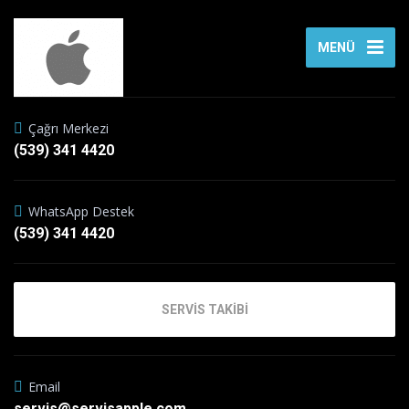
MENÜ
Çağrı Merkezi
(539) 341 4420
WhatsApp Destek
(539) 341 4420
SERVİS TAKİBİ
Email
servis@servisapple.com