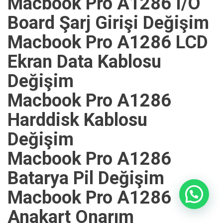
Macbook Pro A1286 I/O
Board Şarj Girişi Değişim
Macbook Pro A1286 LCD
Ekran Data Kablosu
Değişim
Macbook Pro A1286
Harddisk Kablosu
Değişim
Macbook Pro A1286
Batarya Pil Değişim
Macbook Pro A1286
Anakart Onarım