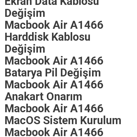
Ekran Data Kablosu
Değişim
Macbook Air A1466
Harddisk Kablosu
Değişim
Macbook Air A1466
Batarya Pil Değişim
Macbook Air A1466
Anakart Onarım
Macbook Air A1466
MacOS Sistem Kurulum
Macbook Air A1466