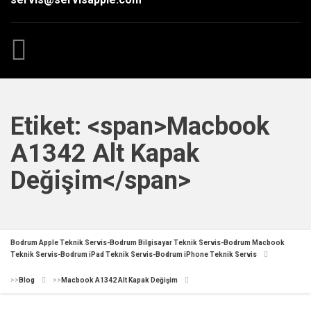
Etiket: <span>Macbook
A1342 Alt Kapak
Değişim</span>
Bodrum Apple Teknik Servis-Bodrum Bilgisayar Teknik Servis-Bodrum Macbook
Teknik Servis-Bodrum iPad Teknik Servis-Bodrum iPhone Teknik Servis
>>
Blog
>>
Macbook A1342 Alt Kapak Değişim