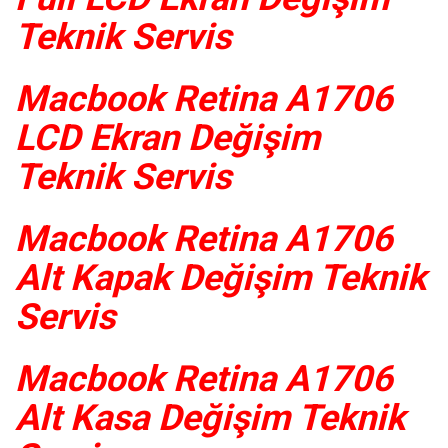
Teknik Servis
Macbook Retina A1706
LCD Ekran Değişim
Teknik Servis
Macbook Retina A1706
Alt Kapak Değişim Teknik
Servis
Macbook Retina A1706
Alt Kasa Değişim Teknik