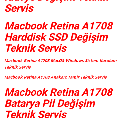
Servis
Macbook Retina A1708
Harddisk SSD Değişim
Teknik Servis
Macbook Retina A1708 MacOS-Windows Sistem Kurulum
Teknik Servis
Macbook Retina A1708 Anakart Tamir Teknik Servis
Macbook Retina A1708
Batarya Pil Değişim
Teknik Servis