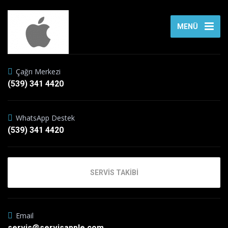
MENÜ
Çağrı Merkezi
(539) 341 4420
WhatsApp Destek
(539) 341 4420
SERVİS TAKİBİ
Email
servis@servisapple.com