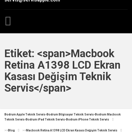
Etiket: <span>Macbook
Retina A1398 LCD Ekran
Kasası Değişim Teknik
Servis</span>
Bodrum Apple Teknik Servis-Bodrum Bilgisayar Teknik Servis-Bodrum Macbook
Teknik Servis-Bodrum iPad Teknik Servis-Bodrum iPhone Teknik Servis
>>
Blog
>>
Macbook Retina A1398 LCD Ekran Kasası Değişim Teknik Servis