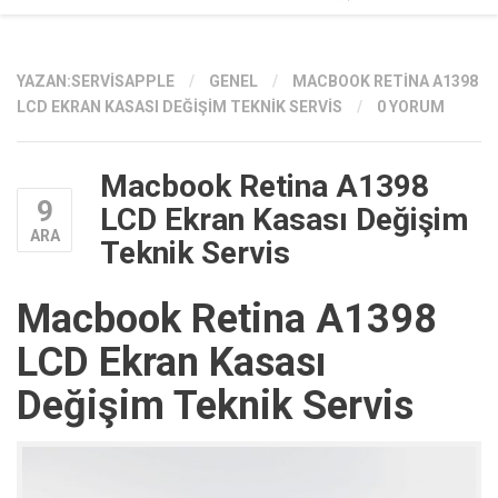
YAZAN:
SERVISAPPLE
/
GENEL
/
MACBOOK RETINA A1398
LCD EKRAN KASASI DEĞIŞIM TEKNIK SERVIS
/
0 YORUM
Macbook Retina A1398
9
LCD Ekran Kasası Değişim
ARA
Teknik Servis
Macbook Retina A1398
LCD Ekran Kasası
Değişim Teknik Servis