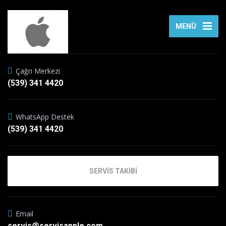
MENÜ
Çağrı Merkezi
(539) 341 4420
WhatsApp Destek
(539) 341 4420
SERVİS TAKİBİ
Email
servis@servisapple.com