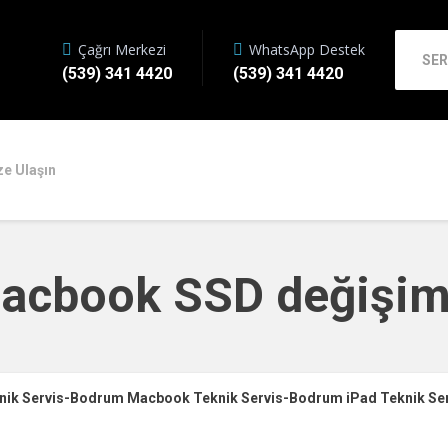
Çağrı Merkezi
WhatsApp Destek
SER
(539) 341 4420
(539) 341 4420
ze Ulaşın
Macbook SSD değişi
knik Servis-Bodrum Macbook Teknik Servis-Bodrum iPad Teknik Se