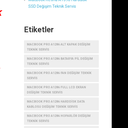
SSD Değişim Teknik Servis
k
Etiketler
MACBOOK PRO A1286 ALT KAPAK DEĞIŞIM
TEKNIK SERVIS
MACBOOK PRO A1286 BATARYA PIL DEĞIŞIM
TEKNIK SERVIS
MACBOOK PRO A1286 FAN DEĞIŞIM TEKNIK
SERVIS
MACBOOK PRO A1286 FULL LCD EKRAN
DEĞIŞIM TEKNIK SERVIS
MACBOOK PRO A1286 HARDDISK DATA
KABLOSU DEĞIŞIM TEKNIK SERVIS
MACBOOK PRO A1286 HOPARLÖR DEĞIŞIM
TEKNIK SERVIS