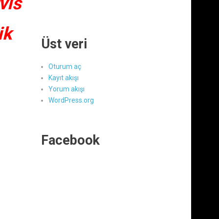
vis
ik
Üst veri
Oturum aç
Kayıt akışı
Yorum akışı
WordPress.org
Facebook