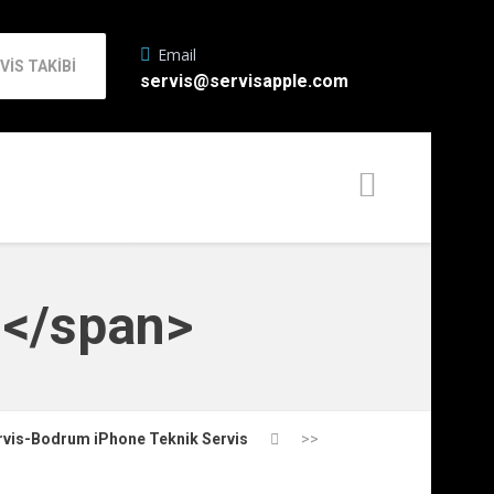
Email
VİS TAKİBİ
servis@servisapple.com
m</span>
rvis-Bodrum iPhone Teknik Servis
>>