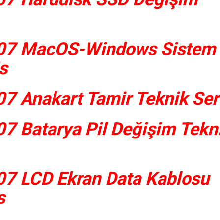
07 MacOS-Windows Sistem
s
7 Anakart Tamir Teknik Ser
7 Batarya Pil Değişim Tekn
7 LCD Ekran Data Kablosu
s