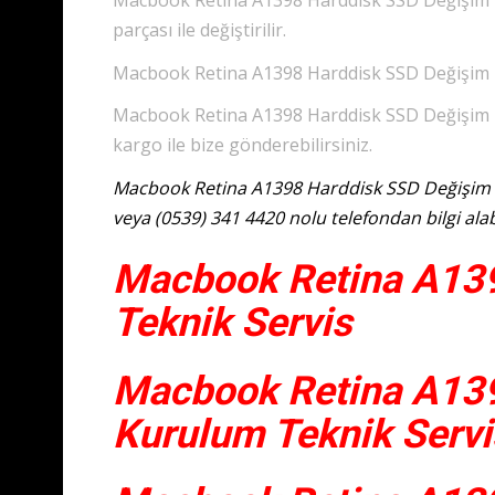
Macbook Retina A1398 Harddisk SSD Değişim Te
parçası ile değiştirilir.
Macbook Retina A1398 Harddisk SSD Değişim Te
Macbook Retina A1398 Harddisk SSD Değişim Te
kargo ile bize gönderebilirsiniz.
Macbook Retina A1398 Harddisk SSD Değişim Te
veya (0539) 341 4420 nolu telefondan bilgi alabi
Macbook Retina A13
Teknik Servis
Macbook Retina A13
Kurulum Teknik Servi