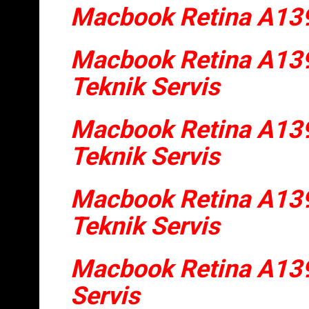
Macbook Retina A139
Macbook Retina A13
Teknik Servis
Macbook Retina A139
Teknik Servis
Macbook Retina A139
Teknik Servis
Macbook Retina A139
Servis