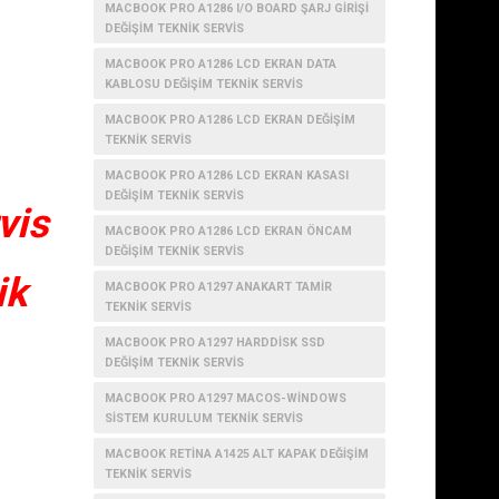
MACBOOK PRO A1286 I/O BOARD ŞARJ GIRIŞI
DEĞIŞIM TEKNIK SERVIS
MACBOOK PRO A1286 LCD EKRAN DATA
KABLOSU DEĞIŞIM TEKNIK SERVIS
MACBOOK PRO A1286 LCD EKRAN DEĞIŞIM
TEKNIK SERVIS
MACBOOK PRO A1286 LCD EKRAN KASASI
DEĞIŞIM TEKNIK SERVIS
vis
MACBOOK PRO A1286 LCD EKRAN ÖNCAM
DEĞIŞIM TEKNIK SERVIS
ik
MACBOOK PRO A1297 ANAKART TAMIR
TEKNIK SERVIS
MACBOOK PRO A1297 HARDDISK SSD
DEĞIŞIM TEKNIK SERVIS
MACBOOK PRO A1297 MACOS-WINDOWS
SISTEM KURULUM TEKNIK SERVIS
MACBOOK RETINA A1425 ALT KAPAK DEĞIŞIM
TEKNIK SERVIS