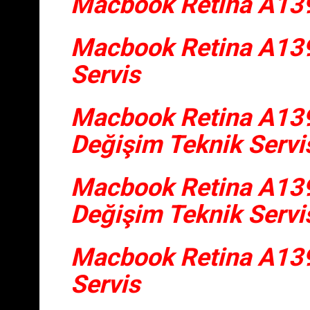
Macbook Retina A139
Macbook Retina A139
Servis
Macbook Retina A139
Değişim Teknik Servi
Macbook Retina A1398
Değişim Teknik Servi
Macbook Retina A139
Servis